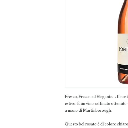
Fresco, Fresco ed Elegante… Il nost
estivo. È un vino raffinato ottenut
a mano di Martinborough.
Questo bel rosato è di colore chiar